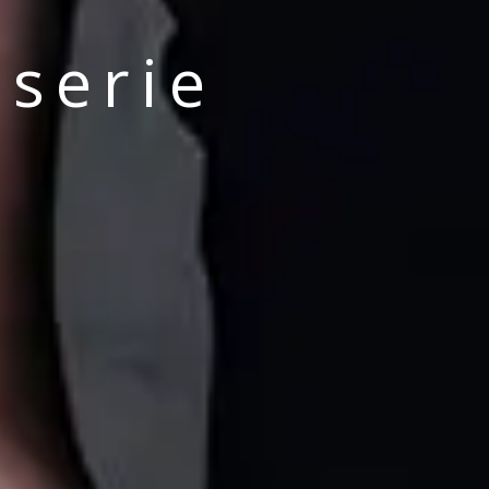
sserie