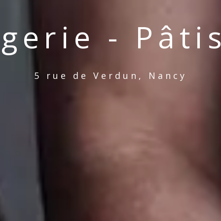
gerie - Pâti
5 rue de Verdun, Nancy